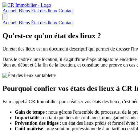
Accueil
Biens
Etat des lieux
Contact
Accueil
Biens
État des lieux
Contact
Qu'est-ce qu'un état des lieux ?
Un état des lieux est un document descriptif qui permet de dresser l'in
Dans le cadre d'une location, il s'agit d'une étape obligatoire encadrée
bien au début et à la fin de la location, et constitue une preuve en cas
Pourquoi confier vos états des lieux à CR 
Faire appel à CR Immobilier pour réaliser vos états des lieux, c'est b
Gain de temps
: nous gérons l'ensemble du processus, de la pri
Impartialité
: en tant que tiers de confiance, nous garantissons 
Prévention des litiges
: un état des lieux précis et formel évite 
Coût maîtrisé
: une solution professionnelle à un tarif accessibl